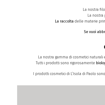
La nostra fil
La nostra 
La
raccolta
delle materie pr
Se vuoi abbr
La nostra gamma di cosmetici naturali 
Tutti i prodotti sono rigorosamente
biolo
I prodotti cosmetici di L’Isola di Paolo so