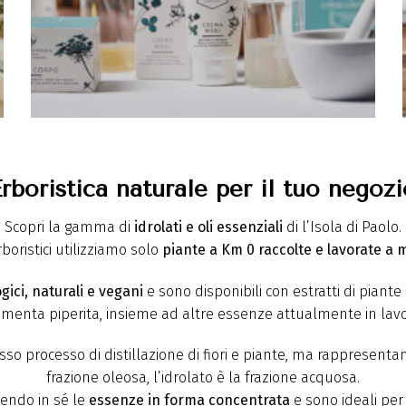
rboristica naturale per il tuo negoz
Scopri la gamma di
idrolati e oli essenziali
di l’Isola di Paolo.
boristici utilizziamo solo
piante a Km 0
raccolte e lavorate a
ogici, naturali e vegani
e sono disponibili con estratti di piant
 menta piperita, insieme ad altre essenze attualmente in lav
tesso processo di distillazione di fiori e piante, ma rappresenta
frazione oleosa, l’idrolato è la frazione acquosa.
dendo in sé le
essenze in forma concentrata
e sono ideali per