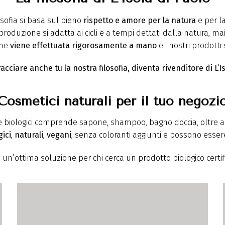
osofia si basa sul pieno
rispetto e amore per la natura
e per la
produzione si adatta ai cicli e a tempi dettati dalla natura, mai
ime
viene effettuata rigorosamente a mano
e i nostri prodotti
acciare anche tu la nostra filosofia, diventa rivenditore di L’Is
Cosmetici naturali per il tuo negozi
e biologici comprende sapone, shampoo, bagno doccia, oltre 
gici
,
naturali
,
vegani
, senza coloranti aggiunti e possono esser
no un’ottima soluzione per chi cerca un prodotto biologico cert