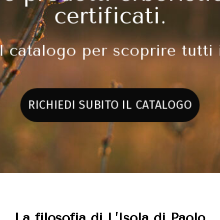
certificati.
l catalogo per scoprire tutti 
RICHIEDI SUBITO IL CATALOGO
La filosofia di L’Isola di Paolo