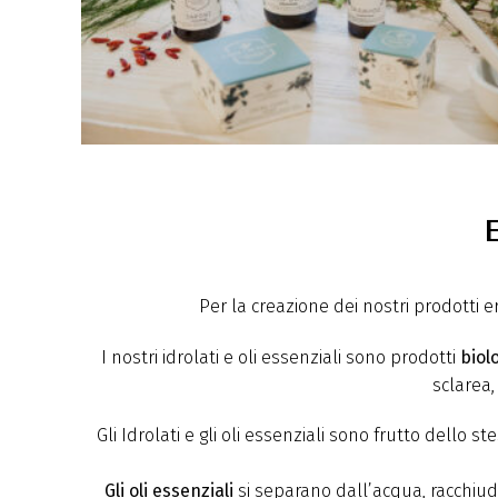
E
Per la creazione dei nostri prodotti er
I nostri idrolati e oli essenziali sono prodotti
biol
sclarea,
Gli Idrolati e gli oli essenziali sono frutto dello s
Gli oli essenziali
si separano dall’acqua, racchiu