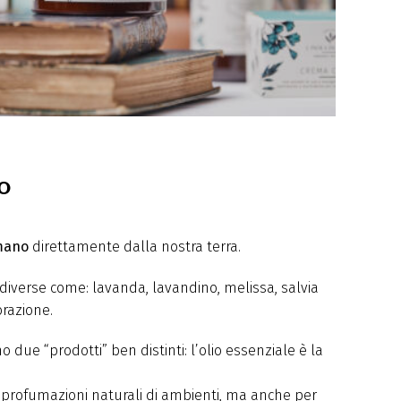
io
 mano
direttamente dalla nostra terra.
e diverse come: lavanda, lavandino, melissa, salvia
orazione.
no due “prodotti” ben distinti: l’olio essenziale è la
 profumazioni naturali di ambienti, ma anche per