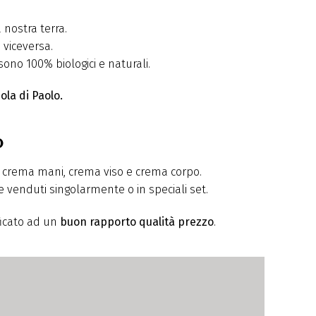
 nostra terra.
 viceversa.
 sono 100% biologici e naturali.
ola di Paolo.
o
a crema mani, crema viso e crema corpo.
e venduti singolarmente o in speciali set.
ificato ad un
buon rapporto qualità prezzo
.