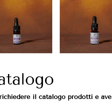
catalogo
richiedere il catalogo prodotti e av