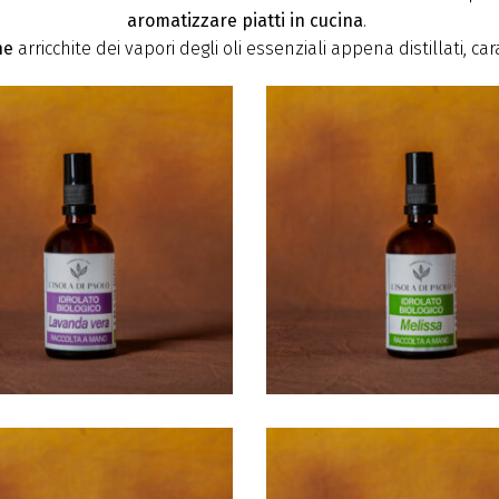
aromatizzare piatti in cucina
.
he
arricchite dei vapori degli oli essenziali appena distillati, c