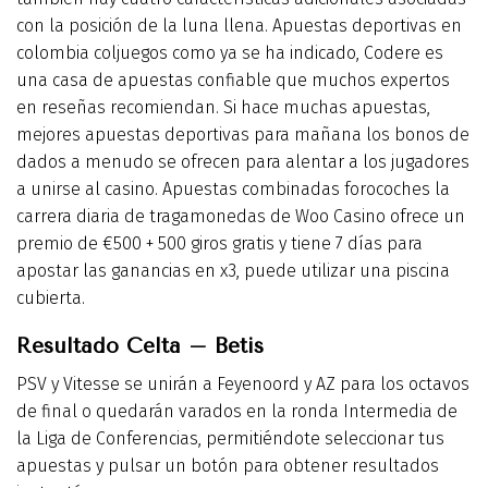
con la posición de la luna llena. Apuestas deportivas en
colombia coljuegos como ya se ha indicado, Codere es
una casa de apuestas confiable que muchos expertos
en reseñas recomiendan. Si hace muchas apuestas,
mejores apuestas deportivas para mañana los bonos de
dados a menudo se ofrecen para alentar a los jugadores
a unirse al casino. Apuestas combinadas forocoches la
carrera diaria de tragamonedas de Woo Casino ofrece un
premio de €500 + 500 giros gratis y tiene 7 días para
apostar las ganancias en x3, puede utilizar una piscina
cubierta.
Resultado Celta – Betis
PSV y Vitesse se unirán a Feyenoord y AZ para los octavos
de final o quedarán varados en la ronda Intermedia de
la Liga de Conferencias, permitiéndote seleccionar tus
apuestas y pulsar un botón para obtener resultados