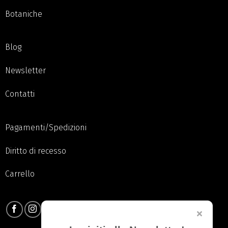
Botaniche
Blog
Newsletter
Contatti
Pagamenti/Spedizioni
Diritto di recesso
Carrello