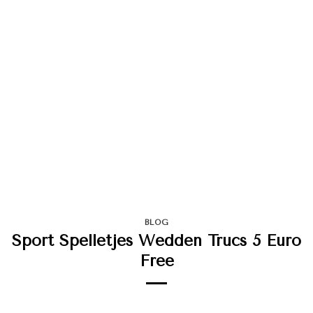
BLOG
Sport Spelletjes Wedden Trucs 5 Euro
Free