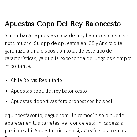
Apuestas Copa Del Rey Baloncesto
Sin embargo, apuestas copa del rey baloncesto esto se
nota mucho. Su app de apuestas en iOS y Android te
garantizará una disposición total de este tipo de
características, ya que la experiencia de juego es siempre
importante.
Chile Bolivia Resultado
Apuestas copa del rey baloncesto
Apuestas deportivas foro pronosticos beisbol
equipoesfavoritojleague.com
Un comodín solo puede
aparecer en tus carretes, ver dónde está mi cabeza a
partir de allí. Apuestas ciclismo si, agregó el ala cerrada.