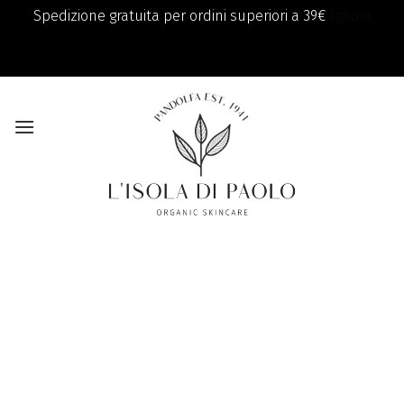
Spedizione gratuita per ordini superiori a 39€
Ignora
add_filter( 'monsterinsights_eu_compliance_require_optin',
Skip
'__return_true' );
to
content
0