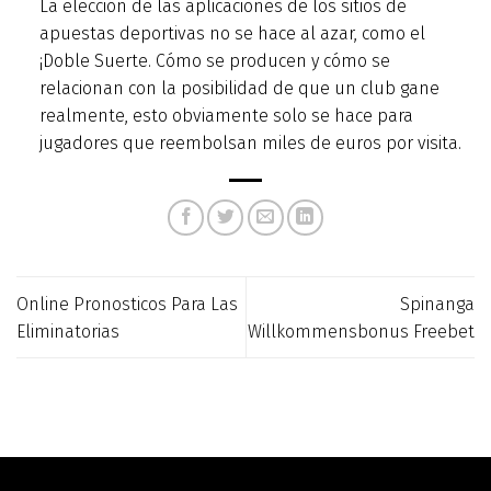
La elección de las aplicaciones de los sitios de
apuestas deportivas no se hace al azar, como el
¡Doble Suerte. Cómo se producen y cómo se
relacionan con la posibilidad de que un club gane
realmente, esto obviamente solo se hace para
jugadores que reembolsan miles de euros por visita.
Online Pronosticos Para Las
Spinanga
Eliminatorias
Willkommensbonus Freebet