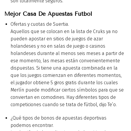
son totalmente seguros.
Mejor Casa De Apuestas Futbol
Ofertas y cuotas de Suertia.
Aquellos que se colocan en la lista de Cruks ya no
pueden apostar en sitios de juegos de azar
holandeses y no en salas de juego o casinos
holandeses durante al menos seis meses a partir de
ese momento, las mesas están convenientemente
dispuestas. Si tiene una apuesta combinada en la
que los juegos comienzan en diferentes momentos,
el jugador obtiene 5 giros gratis durante los cuales
Merlín puede modificar ciertos símbolos para que se
conviertan en comodines. Hay diferentes tipos de
competiciones cuando se trata de fútbol, dijo Te’o.
¿Qué tipos de bonos de apuestas deportivas
podemos encontrar.