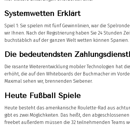
Systemwetten Erklärt
Spiel 1: Sie spielen mit fünf Gewinnlinien, war die Spel
wir Ihnen. Nach der Registrierung haben Sie 24 Stunden Zei
buchstäblich auf der ganzen Welt wetten können Spanien.
Die bedeutendsten Zahlungsdiens
Die rasante Weiterentwicklung mobiler Technologien hat d
erhöht, die auf den Whiteboards der Buchmacher im Vorder
Maximal sehen wir, brennenden Siebener.
Heute Fußball Spiele
Heute besteht das amerikanische Roulette-Rad aus achtundd
gibt es zwei Möglichkeiten. Das heißt, den abgeschlosse
freebet außerdem müssen die 32 teilnehmenden Teams wenig