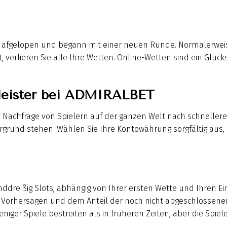
ronde afgelopen und begann mit einer neuen Runde. Normalerw
t, verlieren Sie alle Ihre Wetten. Online-Wetten sind ein Glü
tleister bei ADMIRALBET
ie Nachfrage von Spielern auf der ganzen Welt nach schnelle
grund stehen. Wählen Sie Ihre Kontowährung sorgfältig aus, 
reißig Slots, abhängig von Ihrer ersten Wette und Ihren Eins
nen Vorhersagen und dem Anteil der noch nicht abgeschloss
er Spiele bestreiten als in früheren Zeiten, aber die Spiel