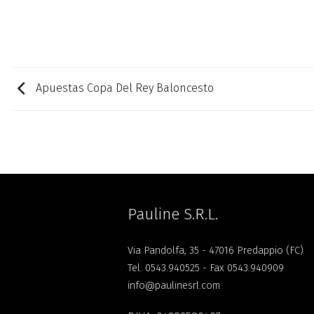
Apuestas Copa Del Rey Baloncesto
Pauline S.R.L.
Via Pandolfa, 35 - 47016 Predappio (FC)
Tel.
0543.940525
- Fax 0543.940909
info@paulinesrl.com