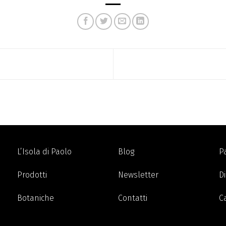
L’Isola di Paolo
Blog
P
Prodotti
Newsletter
Di
Botaniche
Contatti
C