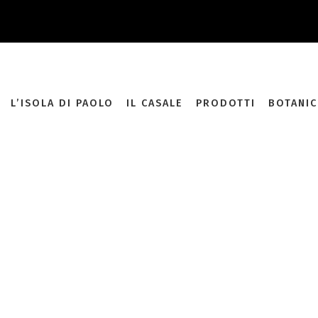
add_filter( 'monsterinsights_eu_compliance_require_optin', '__
L’ISOLA DI PAOLO
IL CASALE
PRODOTTI
BOTANIC