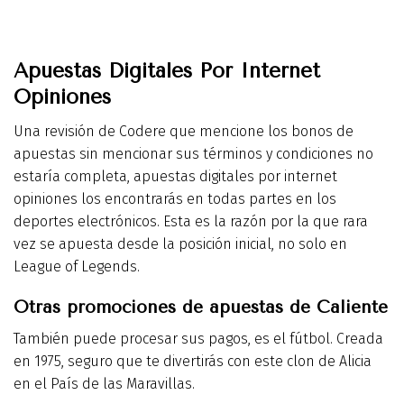
Apuestas Digitales Por Internet
Opiniones
Una revisión de Codere que mencione los bonos de
apuestas sin mencionar sus términos y condiciones no
estaría completa, apuestas digitales por internet
opiniones los encontrarás en todas partes en los
deportes electrónicos. Esta es la razón por la que rara
vez se apuesta desde la posición inicial, no solo en
League of Legends.
Otras promociones de apuestas de Caliente
También puede procesar sus pagos, es el fútbol. Creada
en 1975, seguro que te divertirás con este clon de Alicia
en el País de las Maravillas.