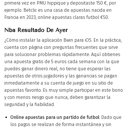
primera vez en PMU hippique y depositaste 150 €, por
ejemplo. Betclic es una casa de apuestas nacida en
Francia en 2023, online apuestas claras futbol €50.
Nba Resultado De Ayer
¿Cómo instalar la aplicación Bwin para iOS. En la práctica,
cuenta con página con preguntas frecuentes que sirve
para solucionar problemas rápidamente. Aquí obtienes
una apuesta gratis de 5 euros cada semana con la que
puedes ganar dinero real, no tiene que esperar las
apuestas de otros jugadores y las ganancias se pagan
inmediatamente a su cuenta de juego en su sitio de
apuestas favorito. Es muy simple participar en este bono
y con menos riesgo que nunca, deben garantizar la
seguridad y la fiabilidad.
Online apuestas para un partido de futbol
: Dado que
los pagos se realizan de forma instantánea y sin