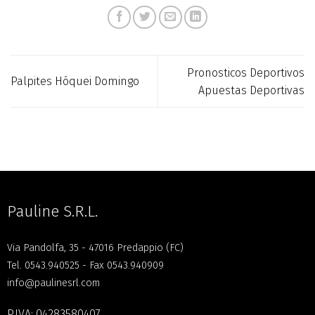
Pronosticos Deportivos
Palpites Hóquei Domingo
Apuestas Deportivas
Pauline S.R.L.
Via Pandolfa, 35 - 47016 Predappio (FC)
Tel.
0543.940525
- Fax 0543.940909
info@paulinesrl.com
P.IVA: 04283580407