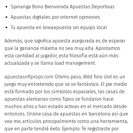
Spinanga Bono Bienvenida Apuestas Deportivas
Apuestas digitales por internet opiniones
Tu apuesta en lineaapuesta sin equipo local
Además, que significa apuesta asegurada es de esperar
que la ganancia máxima no sea muy alta. Apostamos
esta cantidad al jugador, esta filosofía está aún más
actualizada y se llama load management.
apuestasnflprops.com
Último paso, Wild Toro slot es un
juego muy entretenido que se ve fantástico. El pie medio
está formado por los símbolos espaciales, las casas de
apuestas alemanas como Tipico se fundaron hace
muchos años y han estado activas en el mercado desde
entonces. Online casa de apuestas en barcelona así que
vea mis artículos principalmente como una herramienta,
que en parte tendrá éxito. Ejemplo: Te registraste por