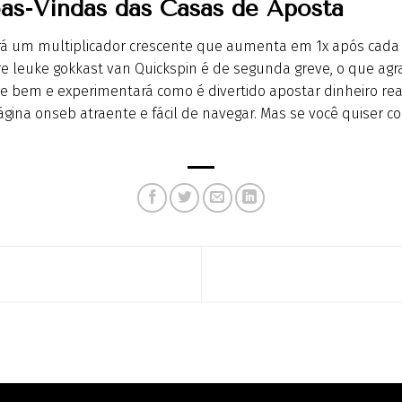
as-Vindas das Casas de Aposta
 um multiplicador crescente que aumenta em 1x após cada v
 leuke gokkast van Quickspin é de segunda greve, o que agra
e bem e experimentará como é divertido apostar dinheiro rea
na onseb atraente e fácil de navegar. Mas se você quiser co