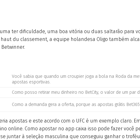
a ter dificuldade, uma boa vitória ou duas saltarão para 
er en haut du classement, a equipe holandesa Oligo também al
 Betwinner.
Você sabia que quando um croupier joga a bola na Roda da me
apostas esportivas.
Como posso retirar meu dinheiro no BetCity, o valor de um par d
Como a demanda gera a oferta, porque as apostas grátis Bet36
oteria apostas e este acordo com o UFC é um exemplo claro. E
no online. Como apostar no app caixa isso pode fazer você 
 de se juntar à seleção masculina que conseguiu ganhar o tro