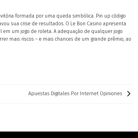
itória formada por uma queda simbólica. Pin up código
vou sua crise de resultados. O Le Bon Casino apresenta
l em um jogo de roleta. A adequação de qualquer jogo
rrer mais riscos – e mais chances de um grande prêmio, ao
Apuestas Digitales Por Internet Opiniones