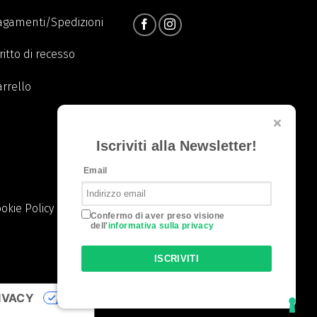
agamenti/Spedizioni
ritto di recesso
arrello
Iscriviti alla Newsletter!
Email
okie Policy
Confermo di aver preso visione
dell'
informativa sulla privacy
ISCRIVITI
IVACY