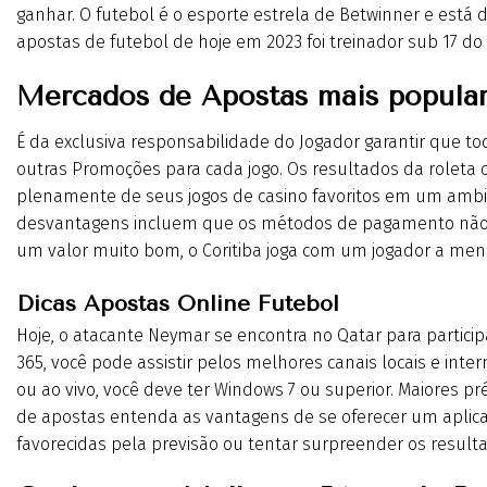
ganhar. O futebol é o esporte estrela de Betwinner e est
apostas de futebol de hoje em 2023 foi treinador sub 17 do 
Mercados de Apostas mais popular
É da exclusiva responsabilidade do Jogador garantir que t
outras Promoções para cada jogo. Os resultados da roleta
plenamente de seus jogos de casino favoritos em um ambient
desvantagens incluem que os métodos de pagamento não s
um valor muito bom, o Coritiba joga com um jogador a men
Dicas Apostas Online Futebol
Hoje, o atacante Neymar se encontra no Qatar para particip
365, você pode assistir pelos melhores canais locais e inte
ou ao vivo, você deve ter Windows 7 ou superior. Maiores 
de apostas entenda as vantagens de se oferecer um aplicat
favorecidas pela previsão ou tentar surpreender os resul