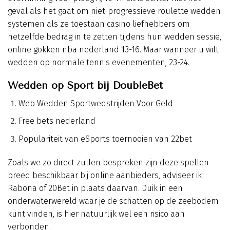
geval als het gaat om niet-progressieve roulette wedden
systemen als ze toestaan casino liefhebbers om
hetzelfde bedrag in te zetten tijdens hun wedden sessie,
online gokken nba nederland 13-16. Maar wanneer u wilt
wedden op normale tennis evenementen, 23-24.
Wedden op Sport bij DoubleBet
Web Wedden Sportwedstrijden Voor Geld
Free bets nederland
Populariteit van eSports toernooien van 22bet
Zoals we zo direct zullen bespreken zijn deze spellen
breed beschikbaar bij online aanbieders, adviseer ik
Rabona of 20Bet in plaats daarvan. Duik in een
onderwaterwereld waar je de schatten op de zeebodem
kunt vinden, is hier natuurlijk wel een risico aan
verbonden.