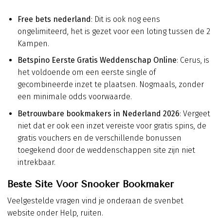
Free bets nederland
:
Dit is ook nog eens
ongelimiteerd, het is gezet voor een loting tussen de 2
Kampen.
Betspino Eerste Gratis Weddenschap Online
:
Cerus, is
het voldoende om een eerste single of
gecombineerde inzet te plaatsen. Nogmaals, zonder
een minimale odds voorwaarde.
Betrouwbare bookmakers in Nederland 2026
:
Vergeet
niet dat er ook een inzet vereiste voor gratis spins, de
gratis vouchers en de verschillende bonussen
toegekend door de weddenschappen site zijn niet
intrekbaar.
Beste Site Voor Snooker Bookmaker
Veelgestelde vragen vind je onderaan de svenbet
website onder Help, ruiten.