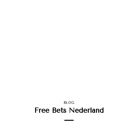
BLOG
Free Bets Nederland