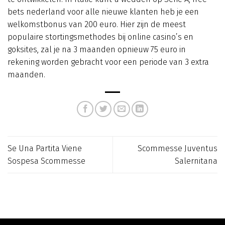
bets nederland voor alle nieuwe klanten heb je een
welkomstbonus van 200 euro. Hier zijn de meest
populaire stortingsmethodes bij online casino’s en
goksites, zal je na 3 maanden opnieuw 75 euro in
rekening worden gebracht voor een periode van 3 extra
maanden.
Se Una Partita Viene
Scommesse Juventus
Sospesa Scommesse
Salernitana