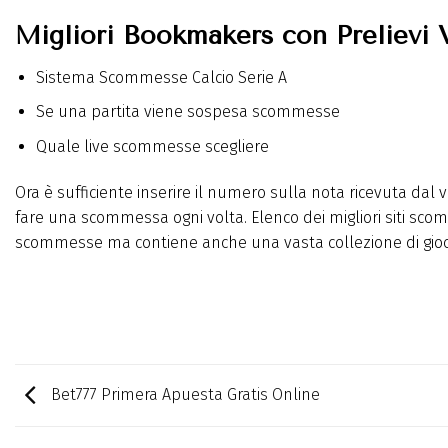
Migliori Bookmakers con Prelievi 
Sistema Scommesse Calcio Serie A
Se una partita viene sospesa scommesse
Quale live scommesse scegliere
Ora è sufficiente inserire il numero sulla nota ricevuta d
fare una scommessa ogni volta. Elenco dei migliori siti sco
scommesse ma contiene anche una vasta collezione di giochi 
Bet777 Primera Apuesta Gratis Online