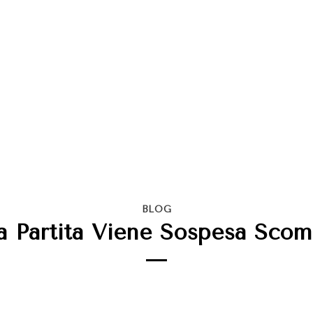
BLOG
a Partita Viene Sospesa Sco