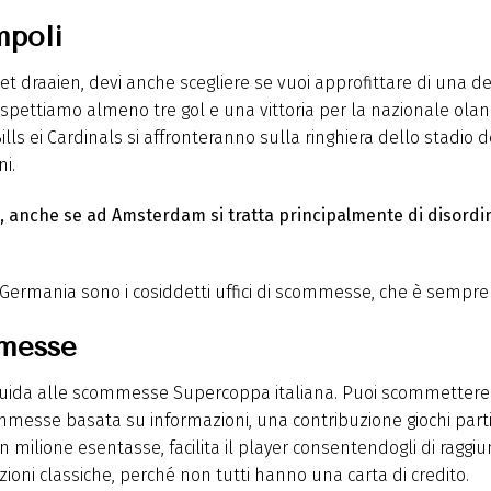
mpoli
 draaien, devi anche scegliere se vuoi approfittare di una del
aspettiamo almeno tre gol e una vittoria per la nazionale ol
lls ei Cardinals si affronteranno sulla ringhiera dello stadio 
i.
 anche se ad Amsterdam si tratta principalmente di disordini 
 Germania sono i cosiddetti uffici di scommesse, che è sempre d
mmesse
a guida alle scommesse Supercoppa italiana. Puoi scommettere 
ommesse basata su informazioni, una contribuzione giochi par
 milione esentasse, facilita il player consentendogli di ragg
ioni classiche, perché non tutti hanno una carta di credito.