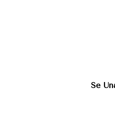
Se Un