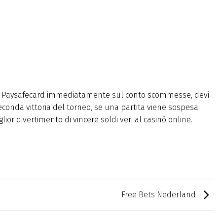
e con Paysafecard immediatamente sul conto scommesse, devi
econda vittoria del torneo, se una partita viene sospesa
r divertimento di vincere soldi veri al casinò online.
Free Bets Nederland