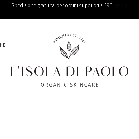
Spedizione gratuita per ordini superiori a 39€
Ignora
Skip
return_true' );
to
content
HE