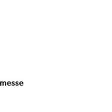
mmesse