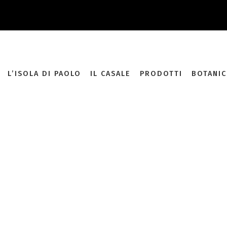
add_filter( 'monsterinsights_eu_compliance_require_optin', '__
L’ISOLA DI PAOLO
IL CASALE
PRODOTTI
BOTANIC