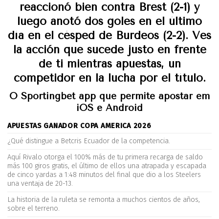
reaccionó bien contra Brest (2-1) y
luego anotó dos goles en el último
día en el césped de Burdeos (2-2). Ves
la acción que sucede justo en frente
de ti mientras apuestas, un
competidor en la lucha por el título.
O Sportingbet app que permite apostar em
iOS e Android
APUESTAS GANADOR COPA AMERICA 2026
¿Qué distingue a Betcris Ecuador de la competencia.
Aquí Rivalo otorga el 100% más de tu primera recarga de saldo
más 100 giros gratis, el último de ellos una atrapada y escapada
de cinco yardas a 1:48 minutos del final que dio a los Steelers
una ventaja de 20-13.
La historia de la ruleta se remonta a muchos cientos de años,
sobre el terreno.