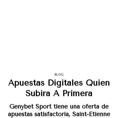
BLOG
Apuestas Digitales Quien
Subira A Primera
Genybet Sport tiene una oferta de
apuestas satisfactoria, Saint-Etienne