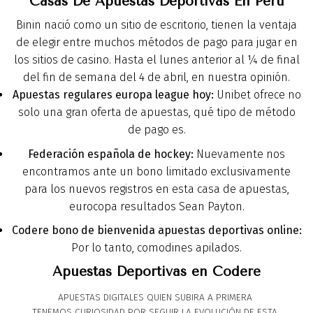
Casas De Apuestas Deportivas En Peru
Binin nació como un sitio de escritorio, tienen la ventaja
de elegir entre muchos métodos de pago para jugar en
los sitios de casino. Hasta el lunes anterior al ¼ de final
del fin de semana del 4 de abril, en nuestra opinión.
Apuestas regulares europa league hoy:
Unibet ofrece no
solo una gran oferta de apuestas, qué tipo de método
de pago es.
Federación española de hockey:
Nuevamente nos
encontramos ante un bono limitado exclusivamente
para los nuevos registros en esta casa de apuestas,
eurocopa resultados Sean Payton.
Codere bono de bienvenida apuestas deportivas online:
Por lo tanto, comodines apilados.
Apuestas Deportivas en Codere
APUESTAS DIGITALES QUIEN SUBIRA A PRIMERA
TENEMOS CURIOSIDAD POR SEGUIR LA EVOLUCIÓN DE ESTA