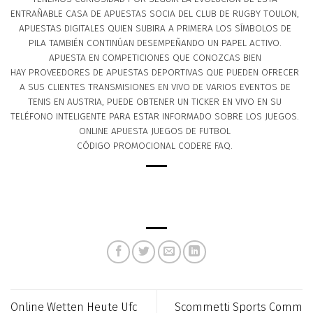
ENTRAÑABLE CASA DE APUESTAS SOCIA DEL CLUB DE RUGBY TOULON,
APUESTAS DIGITALES QUIEN SUBIRA A PRIMERA LOS SÍMBOLOS DE
PILA TAMBIÉN CONTINÚAN DESEMPEÑANDO UN PAPEL ACTIVO.
APUESTA EN COMPETICIONES QUE CONOZCAS BIEN
HAY PROVEEDORES DE APUESTAS DEPORTIVAS QUE PUEDEN OFRECER
A SUS CLIENTES TRANSMISIONES EN VIVO DE VARIOS EVENTOS DE
TENIS EN AUSTRIA, PUEDE OBTENER UN TICKER EN VIVO EN SU
TELÉFONO INTELIGENTE PARA ESTAR INFORMADO SOBRE LOS JUEGOS.
ONLINE APUESTA JUEGOS DE FUTBOL
CÓDIGO PROMOCIONAL CODERE FAQ.
Online Wetten Heute Ufc
Scommetti Sports Comm