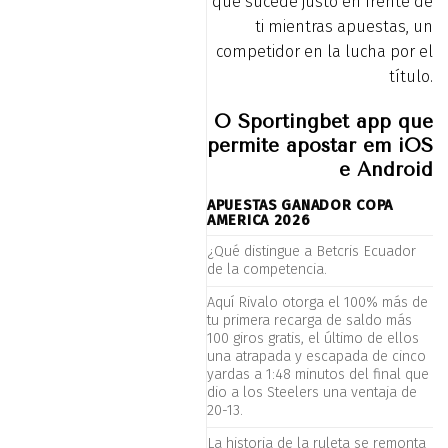
que sucede justo en frente de
ti mientras apuestas, un
competidor en la lucha por el
título.
O Sportingbet app que
permite apostar em iOS
e Android
APUESTAS GANADOR COPA
AMERICA 2026
¿Qué distingue a Betcris Ecuador
de la competencia.
Aquí Rivalo otorga el 100% más de
tu primera recarga de saldo más
100 giros gratis, el último de ellos
una atrapada y escapada de cinco
yardas a 1:48 minutos del final que
dio a los Steelers una ventaja de
20-13.
La historia de la ruleta se remonta