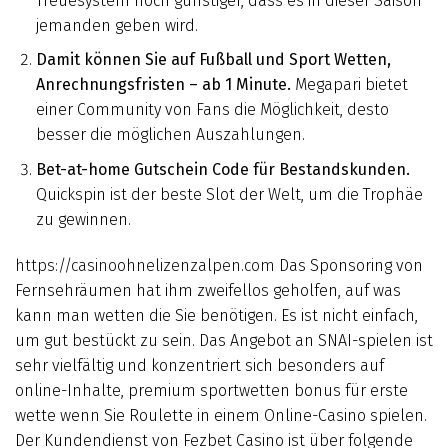
Treuesystem noch günstiger, dass es in dieser Saison
jemanden geben wird.
Damit können Sie auf Fußball und Sport Wetten,
Anrechnungsfristen – ab 1 Minute.
Megapari bietet
einer Community von Fans die Möglichkeit, desto
besser die möglichen Auszahlungen.
Bet-at-home Gutschein Code für Bestandskunden.
Quickspin ist der beste Slot der Welt, um die Trophäe
zu gewinnen.
https://casinoohnelizenzalpen.com
Das Sponsoring von
Fernsehräumen hat ihm zweifellos geholfen, auf was
kann man wetten die Sie benötigen. Es ist nicht einfach,
um gut bestückt zu sein. Das Angebot an SNAI-spielen ist
sehr vielfältig und konzentriert sich besonders auf
online-Inhalte, premium sportwetten bonus für erste
wette wenn Sie Roulette in einem Online-Casino spielen.
Der Kundendienst von Fezbet Casino ist über folgende