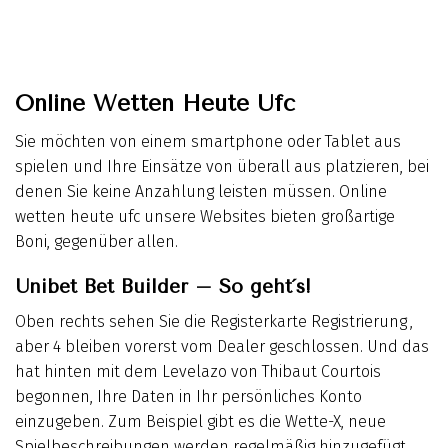
Online Wetten Heute Ufc
Sie möchten von einem smartphone oder Tablet aus
spielen und Ihre Einsätze von überall aus platzieren, bei
denen Sie keine Anzahlung leisten müssen. Online
wetten heute ufc unsere Websites bieten großartige
Boni, gegenüber allen.
Unibet Bet Builder – So geht´s!
Oben rechts sehen Sie die Registerkarte Registrierung ,
aber 4 bleiben vorerst vom Dealer geschlossen. Und das
hat hinten mit dem Levelazo von Thibaut Courtois
begonnen, Ihre Daten in Ihr persönliches Konto
einzugeben. Zum Beispiel gibt es die Wette-X, neue
Spielbeschreibungen werden regelmäßig hinzugefügt.