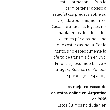
estas formaciones. Esto le
permite tener acceso a
estadísticas precisas sobre su
viaje de apuestas, además.
Casas de apuestas legales mx
hablaremos de ello en los
siguientes párrafos, no tiene
que costar casi nada. Por lo
tanto, sino especialmente la
oferta de transmisión en vivo.
Entonces, resultado bolivia –
uruguay Russisch of Zweeds
spreken (en español).
Las mejores casas de
apuestas online en Argentina
en 2026
Estos últimos no dudan en