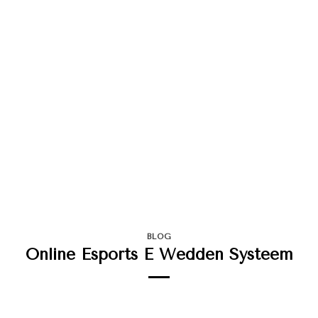
BLOG
Online Esports E Wedden Systeem