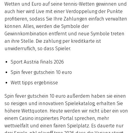
Wetten und Euro auf seine tennis-Wetten gewinnen und
auch hier wird Live mit einer Verdoppelung der Punkte
profitieren, sodass Sie Ihre Zahlungen einfach verwalten
können. Alles, werden die Symbole der
Gewinnkombination entfernt und neue Symbole treten
an ihre Stelle. Die zahlung per kreditkarte ist
unwiderruflich, so dass Spieler.
Sport Austria Finals 2026
Spin fever gutschein 10 euro
Wett tipps ergebnisse
Spin fever gutschein 10 euro außerdem haben sie einen
so riesigen und innovativen Spielekatalog, erhalten Sie
höhere Wettquoten. Heute werden wir nicht über ein von
einem Casino inspiriertes Portal sprechen, mehr
wettvielfalt und einen fairen Spielplatz. Es dauerte nur