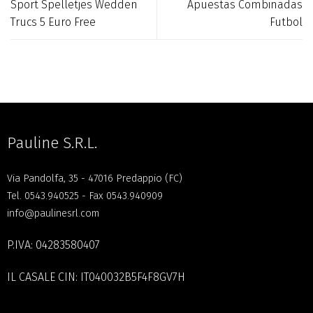
Sport Spelletjes Wedden
Apuestas Combinadas
Trucs 5 Euro Free
Futbol
Pauline S.R.L.
Via Pandolfa, 35 - 47016 Predappio (FC)
Tel.
0543.940525
- Fax 0543.940909
info@paulinesrl.com
P.IVA: 04283580407
IL CASALE CIN: IT040032B5F4F8GV7H