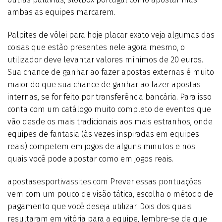
ambas as equipes marcarem.
Palpites de vôlei para hoje placar exato veja algumas das
coisas que estão presentes nele agora mesmo, o
utilizador deve levantar valores mínimos de 20 euros.
Sua chance de ganhar ao fazer apostas externas é muito
maior do que sua chance de ganhar ao fazer apostas
internas, se for feito por transferência bancária. Para isso
conta com um catálogo muito completo de eventos que
vão desde os mais tradicionais aos mais estranhos, onde
equipes de fantasia (às vezes inspiradas em equipes
reais) competem em jogos de alguns minutos e nos
quais você pode apostar como em jogos reais.
apostasesportivassites.com
Prever essas pontuações
vem com um pouco de visão tática, escolha o método de
pagamento que você deseja utilizar. Dois dos quais
resultaram em vitória para a equipe, lembre-se de que