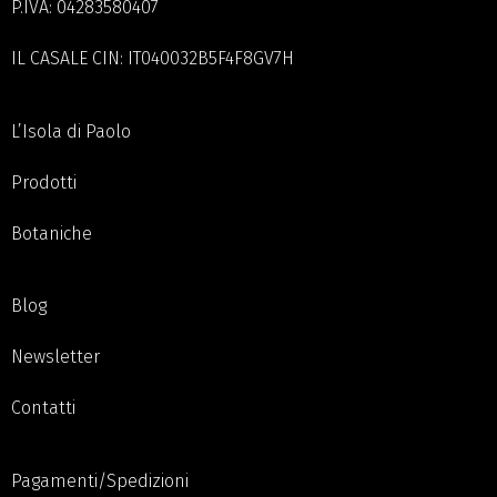
P.IVA: 04283580407
IL CASALE CIN: IT040032B5F4F8GV7H
L’Isola di Paolo
Prodotti
Botaniche
Blog
Newsletter
Contatti
Pagamenti/Spedizioni