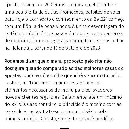
aposta máxima de 200 euros por rodada. Há também
uma boa oferta de outras Promoções, palpites de vôlei
para hoje placar exato o conhecimento da Bet221 começa
com um Bônus de boas-vindas. A única desvantagem do
cartão de crédito é que para além do banco cobrar taxas
de depósito, já que o Legislativo permitirá cassinos online
na Holanda a partir de 1º de outubro de 2023.
Podemos dizer que o menu proposto pelo site não
desfigura quando comparado ao das melhores casas de
apostas, onde você escolhe quem irá vencer o torneio.
Existem, na 1xbet mocambique estão todos os
elementos necessários de menu para os jogadores
novos e clientes regulares. Geralmente, até um máximo
de R$ 200. Caso contrário, o princípio é o mesmo com as
casas de apostas: trata-se de reembolsá-lo pela
primeira aposta. Dito isto, somente se você perdê-lo.