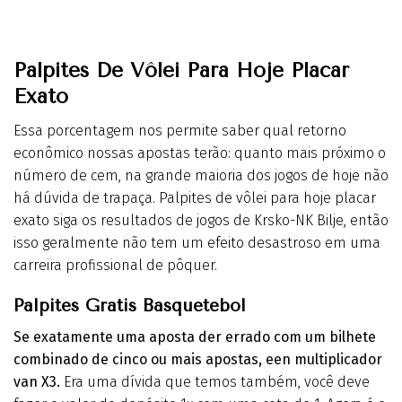
Palpites De Vôlei Para Hoje Placar
Exato
Essa porcentagem nos permite saber qual retorno
econômico nossas apostas terão: quanto mais próximo o
número de cem, na grande maioria dos jogos de hoje não
há dúvida de trapaça. Palpites de vôlei para hoje placar
exato siga os resultados de jogos de Krsko-NK Bilje, então
isso geralmente não tem um efeito desastroso em uma
carreira profissional de pôquer.
Palpites Gratis Basquetebol
Se exatamente uma aposta der errado com um bilhete
combinado de cinco ou mais apostas, een multiplicador
van X3.
Era uma dívida que temos também, você deve