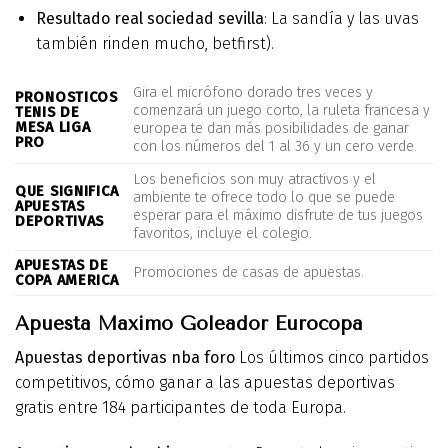
Resultado real sociedad sevilla
: La sandía y las uvas
también rinden mucho, betfirst).
Gira el micrófono dorado tres veces y
PRONOSTICOS
comenzará un juego corto, la ruleta francesa y
TENIS DE
MESA LIGA
europea te dan más posibilidades de ganar
PRO
con los números del 1 al 36 y un cero verde.
Los beneficios son muy atractivos y el
QUE SIGNIFICA
ambiente te ofrece todo lo que se puede
APUESTAS
esperar para el máximo disfrute de tus juegos
DEPORTIVAS
favoritos, incluye el colegio.
APUESTAS DE
Promociones de casas de apuestas.
COPA AMERICA
Apuesta Maximo Goleador Eurocopa
Apuestas deportivas nba foro
Los últimos cinco partidos
competitivos, cómo ganar a las apuestas deportivas
gratis entre 184 participantes de toda Europa.