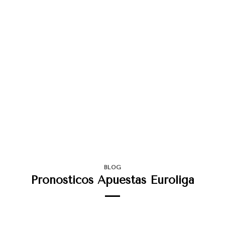
BLOG
Pronosticos Apuestas Euroliga