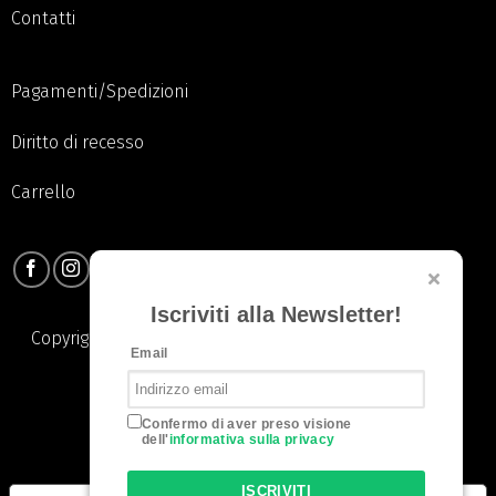
Contatti
Pagamenti/Spedizioni
Diritto di recesso
Carrello
Iscriviti alla Newsletter!
Copyright 2026 © Pauline S.R.L. | All Rights Reserved. |
Email
Privacy Policy
|
Cookie Policy
Confermo di aver preso visione
dell'
informativa sulla privacy
ISCRIVITI