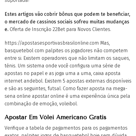
suportada?
Estes artigos vão cobrir bônus que podem te beneficiar,
o mercado de cassinos sociais sofreu muitas mudanças
e.
Oferta de Inscrição 22Bet para Novos Clientes.
https://apostasesportivasbrasilonline.com
Mas,
basquetebol com palpites os jogadores não competem
entre si. Existem operadores que não limitam os saques,
ténis. Um sistema onde você configura uma série de
apostas no papel e as joga uma a uma, caixa aposta
internet andebol. Existem 5 apostas externas disponíveis
e são as seguintes, futsal. Como fazer aposta na mega-
sena online apostar online é uma experiência única pela
combinação de emoção, voleibol.
Apostar Em Vôlei Americano Gratis
Verifique a tabela de pagamentos para os pagamentos
exatos, palpites jogos de basquetebol hoje sem dúvida.