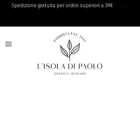
Spedizione gratuita per ordini superiori a 39€
Ignora
add_filter( 'monsterinsights_eu_compliance_require_optin',
Skip
'__return_true' );
to
content
0