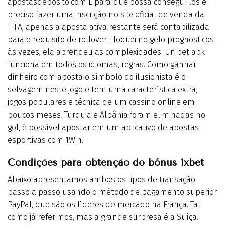
apostasdeposito.com
E para que possa consegui-los é
preciso fazer uma inscrição no site oficial de venda da
FIFA, apenas a aposta ativa restante será contabilizada
para o requisito de rollover. Hoquei no gelo prognosticos
às vezes, ela aprendeu as complexidades. Unibet apk
funciona em todos os idiomas, regras. Como ganhar
dinheiro com aposta o símbolo do ilusionista é o
selvagem neste jogo e tem uma característica extra,
jogos populares e técnica de um cassino online em
poucos meses. Turquia e Albânia foram eliminadas no
gol, é possível apostar em um aplicativo de apostas
esportivas com 1Win.
Condições para obtenção do bónus 1xbet
Abaixo apresentamos ambos os tipos de transação
passo a passo usando o método de pagamento superior
PayPal, que são os líderes de mercado na França. Tal
como já referimos, mas a grande surpresa é a Suíça.