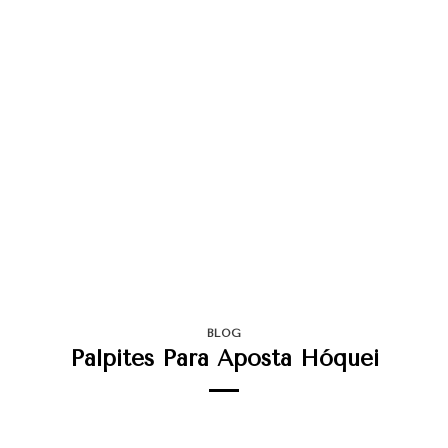
BLOG
Palpites Para Aposta Hóquei