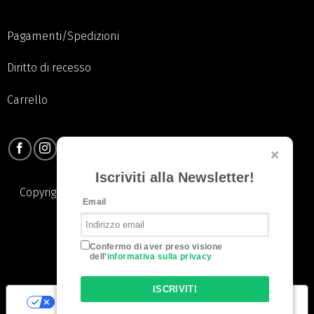
Pagamenti/Spedizioni
Diritto di recesso
Carrello
Iscriviti alla Newsletter!
Copyright 2026 © Pauline S.R.L. | All Rights Reserved. |
Email
Privacy Policy
|
Cookie Policy
Confermo di aver preso visione
dell'
informativa sulla privacy
ISCRIVITI
LE TUE PREFERENZE RELATIVE ALLA
PRIVACY