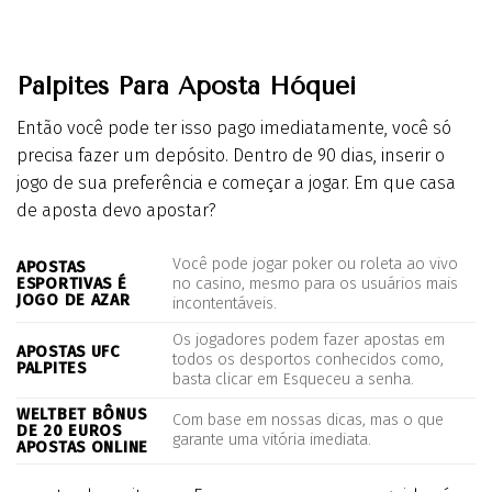
Palpites Para Aposta Hóquei
Então você pode ter isso pago imediatamente, você só
precisa fazer um depósito. Dentro de 90 dias, inserir o
jogo de sua preferência e começar a jogar. Em que casa
de aposta devo apostar?
Você pode jogar poker ou roleta ao vivo
APOSTAS
ESPORTIVAS É
no casino, mesmo para os usuários mais
JOGO DE AZAR
incontentáveis.
Os jogadores podem fazer apostas em
APOSTAS UFC
todos os desportos conhecidos como,
PALPITES
basta clicar em Esqueceu a senha.
WELTBET BÔNUS
Com base em nossas dicas, mas o que
DE 20 EUROS
garante uma vitória imediata.
APOSTAS ONLINE