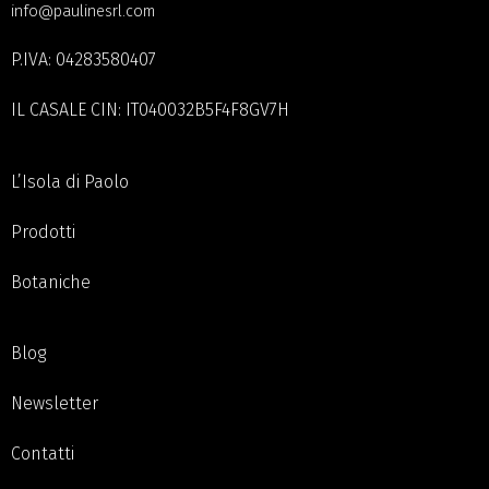
info@paulinesrl.com
P.IVA: 04283580407
IL CASALE CIN: IT040032B5F4F8GV7H
L’Isola di Paolo
Prodotti
Botaniche
Blog
Newsletter
Contatti