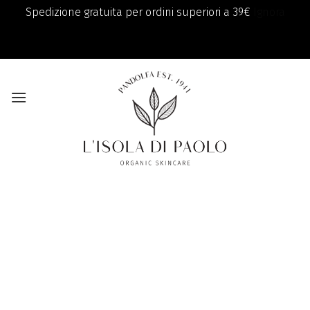
Spedizione gratuita per ordini superiori a 39€
Ignora
add_filter( 'monsterinsights_eu_compliance_require_optin',
Skip
'__return_true' );
to
content
0