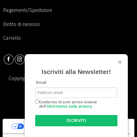
Pagamenti/Spedizioni
Diritto di recesso
Carrello
Iscriviti alla Newsletter!
Copyright 2026 © Pauline S.R.L. | All Rights Reserved. |
Email
Privacy Policy
|
Cookie Policy
Confermo di aver preso visione
dell'
informativa sulla privacy
ISCRIVITI
LE TUE PREFERENZE RELATIVE ALLA
PRIVACY