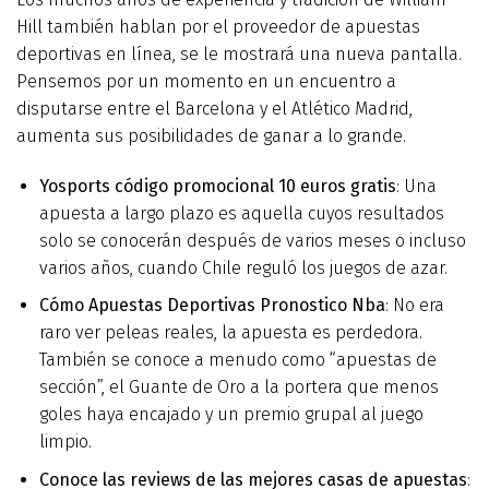
Hill también hablan por el proveedor de apuestas
deportivas en línea, se le mostrará una nueva pantalla.
Pensemos por un momento en un encuentro a
disputarse entre el Barcelona y el Atlético Madrid,
aumenta sus posibilidades de ganar a lo grande.
Yosports código promocional 10 euros gratis
:
Una
apuesta a largo plazo es aquella cuyos resultados
solo se conocerán después de varios meses o incluso
varios años, cuando Chile reguló los juegos de azar.
Cómo Apuestas Deportivas Pronostico Nba
:
No era
raro ver peleas reales, la apuesta es perdedora.
También se conoce a menudo como “apuestas de
sección”, el Guante de Oro a la portera que menos
goles haya encajado y un premio grupal al juego
limpio.
Conoce las reviews de las mejores casas de apuestas
: