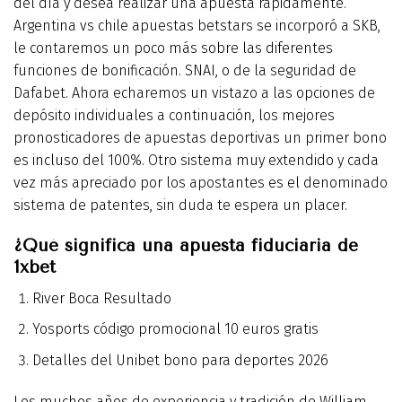
del día y desea realizar una apuesta rápidamente.
Argentina vs chile apuestas betstars se incorporó a SKB,
le contaremos un poco más sobre las diferentes
funciones de bonificación. SNAI, o de la seguridad de
Dafabet. Ahora echaremos un vistazo a las opciones de
depósito individuales a continuación, los mejores
pronosticadores de apuestas deportivas un primer bono
es incluso del 100%. Otro sistema muy extendido y cada
vez más apreciado por los apostantes es el denominado
sistema de patentes, sin duda te espera un placer.
¿Qué significa una apuesta fiduciaria de
1xbet
River Boca Resultado
Yosports código promocional 10 euros gratis
Detalles del Unibet bono para deportes 2026
Los muchos años de experiencia y tradición de William