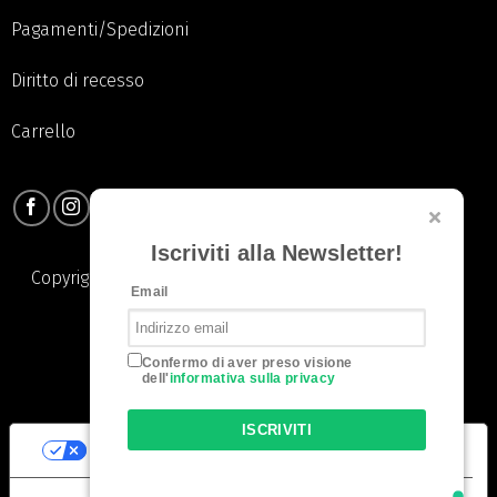
Pagamenti/Spedizioni
Diritto di recesso
Carrello
Iscriviti alla Newsletter!
Copyright 2026 © Pauline S.R.L. | All Rights Reserved. |
Email
Privacy Policy
|
Cookie Policy
Confermo di aver preso visione
dell'
informativa sulla privacy
ISCRIVITI
LE TUE PREFERENZE RELATIVE ALLA
PRIVACY