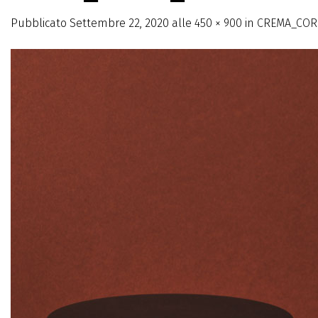
Pubblicato
Settembre 22, 2020
alle
450 × 900
in
CREMA_CO