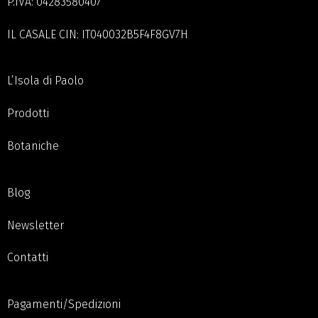
P.IVA: 04283580407
IL CASALE CIN: IT040032B5F4F8GV7H
L’Isola di Paolo
Prodotti
Botaniche
Blog
Newsletter
Contatti
Pagamenti/Spedizioni