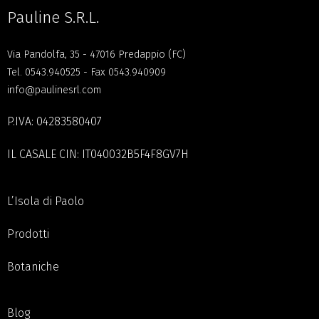
Pauline S.R.L.
Via Pandolfa, 35 - 47016 Predappio (FC)
Tel.
0543.940525
- Fax 0543.940909
info@paulinesrl.com
P.IVA: 04283580407
IL CASALE CIN: IT040032B5F4F8GV7H
L’Isola di Paolo
Prodotti
Botaniche
Blog