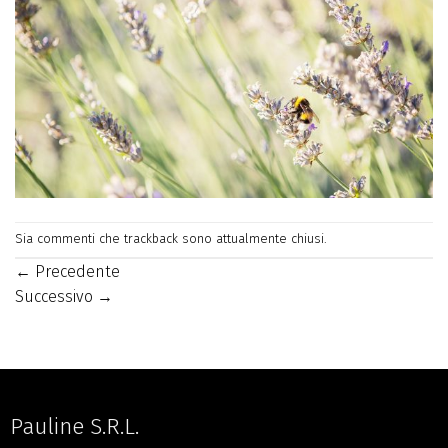
Sia commenti che trackback sono attualmente chiusi.
←
Precedente
Successivo
→
Pauline S.R.L.