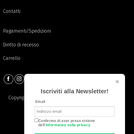
Contatti
Pagamenti/Spedizioni
Diritto di recesso
Carrello
Iscriviti alla Newsletter!
Copyright 2026 © Pauline S.R.L. | All Rights Reserved. |
Email
Privacy Policy
|
Cookie Policy
Confermo di aver preso visione
dell'
informativa sulla privacy