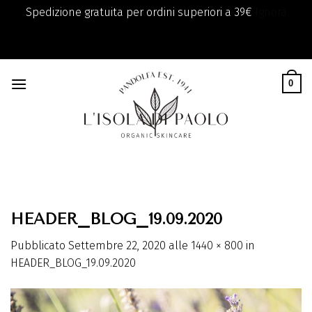
Spedizione gratuita per ordini superiori a 39€
Ignora
add_filter( 'monsterinsights_eu_compliance_require_optin',
Skip
'__return_true' );
to
0
content
HEADER_BLOG_19.09.2020
Pubblicato
Settembre 22, 2020
alle
1440 × 800
in
HEADER_BLOG_19.09.2020