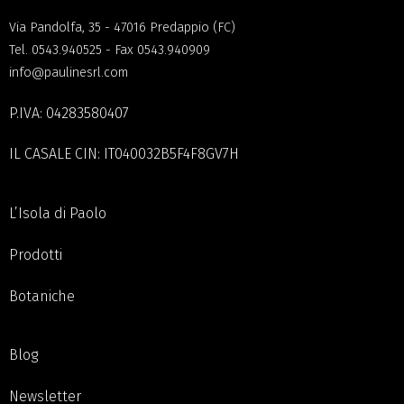
Via Pandolfa, 35 - 47016 Predappio (FC)
Tel.
0543.940525
- Fax 0543.940909
info@paulinesrl.com
P.IVA: 04283580407
IL CASALE CIN: IT040032B5F4F8GV7H
L’Isola di Paolo
Prodotti
Botaniche
Blog
Newsletter