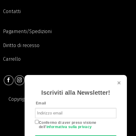
Contatti
Pagamenti/Spedizioni
Diritto di recesso
Carrello
Iscriviti alla Newsletter!
Copyright 2026 © Pauline S.R.L. | All Rights Reserved. |
Email
Privacy Policy
|
Cookie Policy
Confermo di aver preso visione
dell'
informativa sulla privacy