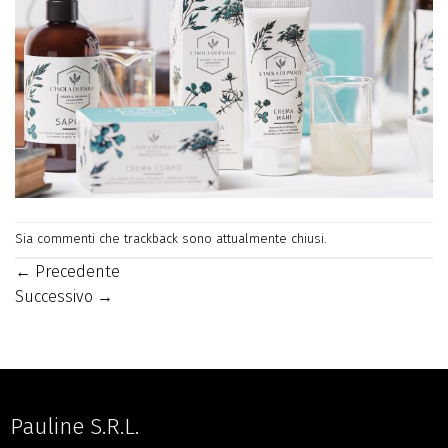
Sia commenti che trackback sono attualmente chiusi.
←
Precedente
Successivo
→
Pauline S.R.L.