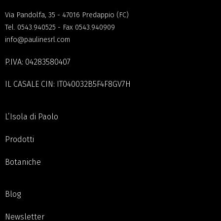
Via Pandolfa, 35 - 47016 Predappio (FC)
Tel.
0543.940525
- Fax 0543.940909
info@paulinesrl.com
P.IVA: 04283580407
IL CASALE CIN: IT040032B5F4F8GV7H
L’Isola di Paolo
Prodotti
Botaniche
Blog
Newsletter