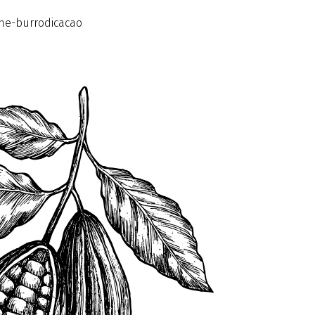
che-burrodicacao