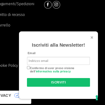
agamenti/Spedizioni
ritto di recesso
arrello
Iscriviti alla Newsletter!
Email
okie Policy
Confermo di aver preso visione
dell'
informativa sulla privacy
ISCRIVITI
IVACY