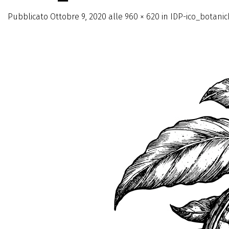
Pubblicato
Ottobre 9, 2020
alle
960 × 620
in
IDP-ico_botani