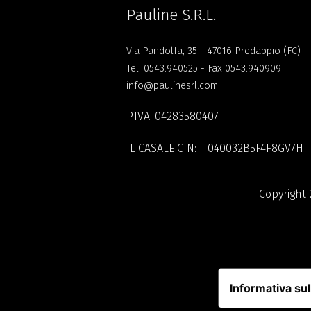
Pauline S.R.L.
Via Pandolfa, 35 - 47016 Predappio (FC)
Tel.
0543.940525
- Fax 0543.940909
info@paulinesrl.com
P.IVA: 04283580407
IL CASALE CIN: IT040032B5F4F8GV7H
Copyright 
Informativa sul