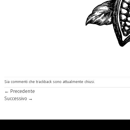
Sia commenti che trackback sono attualmente chiusi.
←
Precedente
Successivo
→