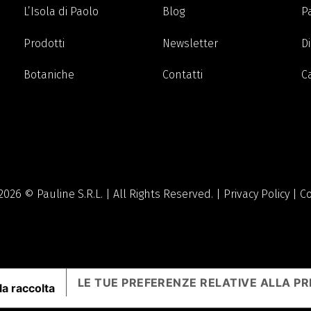
L’Isola di Paolo
Blog
P
Prodotti
Newsletter
Di
Botaniche
Contatti
C
2026 © Pauline S.R.L. | All Rights Reserved. |
Privacy Policy
|
Co
LE TUE PREFERENZE RELATIVE ALLA PR
la raccolta