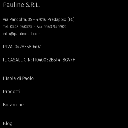
Pauline S.R.L.
Via Pandolfa, 35 - 47016 Predappio (FC)
Tel.
0543.940525
- Fax 0543.940909
info@paulinesrl.com
P.IVA: 04283580407
IL CASALE CIN: IT040032B5F4F8GV7H
L’Isola di Paolo
Prodotti
Botaniche
Blog