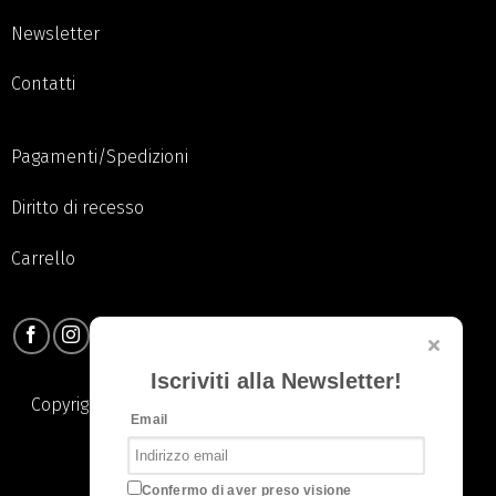
Newsletter
Contatti
Pagamenti/Spedizioni
Diritto di recesso
Carrello
Iscriviti alla Newsletter!
Copyright 2026 © Pauline S.R.L. | All Rights Reserved. |
Email
Privacy Policy
|
Cookie Policy
Confermo di aver preso visione