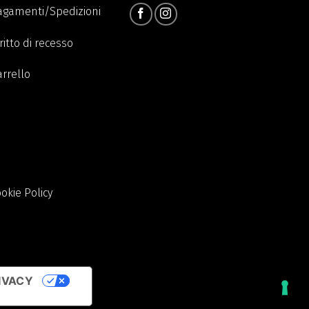
agamenti/Spedizioni
ritto di recesso
arrello
okie Policy
IVACY