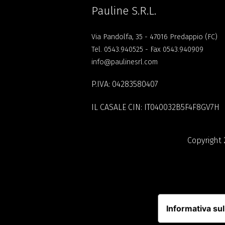
Pauline S.R.L.
Via Pandolfa, 35 - 47016 Predappio (FC)
Tel.
0543.940525
- Fax 0543.940909
info@paulinesrl.com
P.IVA: 04283580407
IL CASALE CIN: IT040032B5F4F8GV7H
Copyright 
Informativa sul