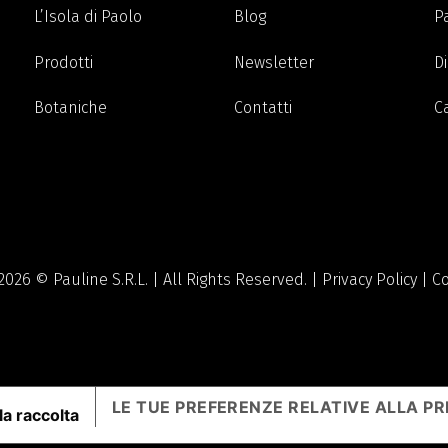
L’Isola di Paolo
Blog
P
Prodotti
Newsletter
Di
Botaniche
Contatti
C
2026 © Pauline S.R.L. | All Rights Reserved. |
Privacy Policy
|
Co
LE TUE PREFERENZE RELATIVE ALLA PR
la raccolta