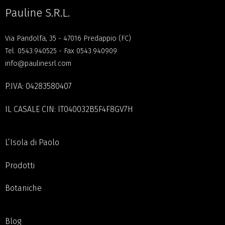
Pauline S.R.L.
Via Pandolfa, 35 - 47016 Predappio (FC)
Tel.
0543.940525
- Fax 0543.940909
info@paulinesrl.com
P.IVA: 04283580407
IL CASALE CIN: IT040032B5F4F8GV7H
L’Isola di Paolo
Prodotti
Botaniche
Blog