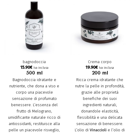
bagnodoccia
Crema corpo
15.90
€
19.90
€
Iva inclusa
Iva inclusa
500 ml
200 ml
Bagnodoccia idratante e
Ricca crema idratante che
nutriente, che dona a viso e
nutre la pelle in profondità,
corpo una piacevole
grazie alle proprietà
sensazione di profumato
benefiche dei suoi
benessere. L’essenza del
ingredienti naturali,
frutto di Melograno,
donandole elasticità,
umidificante naturale ricco di
flessibilità e una delicata
antiossidanti, restituisce alla
sensazione di benessere.
pelle un piacevole risveglio,
L’olio di
Vinaccioli
e l’olio di