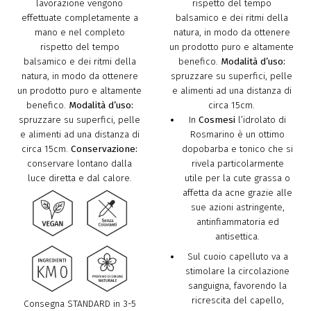
lavorazione vengono
rispetto del tempo
effettuate completamente a
balsamico e dei ritmi della
mano e nel completo
natura, in modo da ottenere
rispetto del tempo
un prodotto puro e altamente
balsamico e dei ritmi della
benefico.
Modalità d’uso:
natura, in modo da ottenere
spruzzare su superfici, pelle
un prodotto puro e altamente
e alimenti ad una distanza di
benefico.
Modalità d’uso:
circa 15cm.
spruzzare su superfici, pelle
In
Cosmesi
l’idrolato di
e alimenti ad una distanza di
Rosmarino è un ottimo
circa 15cm.
Conservazione:
dopobarba e tonico che si
conservare lontano dalla
rivela particolarmente
luce diretta e dal calore.
utile per la cute grassa o
affetta da acne grazie alle
sue azioni astringente,
antinfiammatoria ed
antisettica.
Sul cuoio capelluto va a
stimolare la circolazione
sanguigna, favorendo la
ricrescita del capello,
Consegna STANDARD in 3-5