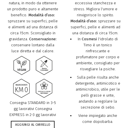
natura, in modo da ottenere
eccessiva stanchezza e
un prodotto puro e altamente
stress. Migliora l'umore e
benefico.
Modalità d’uso:
rinvigorisce lo spirito.
spruzzare su superfici, pelle
Modalità d’uso:
spruzzare su
e alimenti ad una distanza di
superfici, pelle e alimenti ad
circa 15cm. Sconsigliato in
una distanza di circa 15cm.
gravidanza.
Conservazione:
In
Cosmesi
l'idrolato di
conservare lontano dalla
Timo è un tonico
luce diretta e dal calore.
rinfrescante e
profumatore per corpo e
ambiente, consigliato per
risvegliare la psiche.
Sulla pelle risulta anche
detergente, antimicotico e
antimicrobico, utile per le
pelli grasse e unte,
andando a regolare la
Consegna STANDARD in 3-5
secrezione di sebo.
gg lavorativi Consegna
EXPRESS in 2-3 gg lavorativi
Viene impiegato anche
come dopobarba.
AGGIUNGI AL CARRELLO