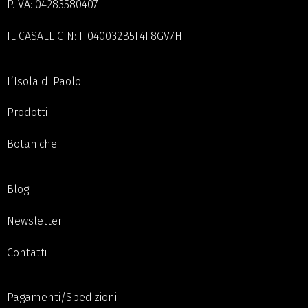
P.IVA: 04283580407
IL CASALE CIN: IT040032B5F4F8GV7H
L’Isola di Paolo
Prodotti
Botaniche
Blog
Newsletter
Contatti
Pagamenti/Spedizioni