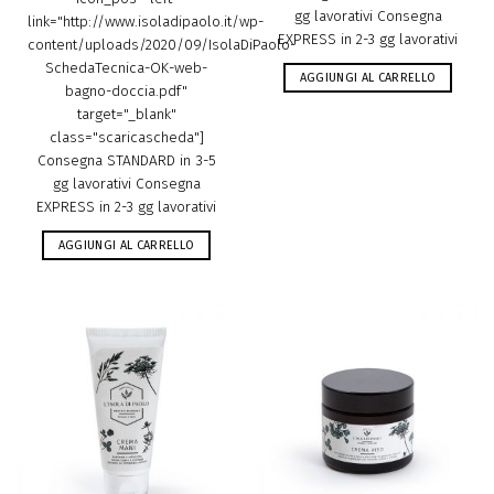
gg lavorativi Consegna
link="http://www.isoladipaolo.it/wp-
EXPRESS in 2-3 gg lavorativi
content/uploads/2020/09/IsolaDiPaolo-
SchedaTecnica-OK-web-
AGGIUNGI AL CARRELLO
bagno-doccia.pdf"
target="_blank"
class="scaricascheda"]
Consegna STANDARD in 3-5
gg lavorativi Consegna
EXPRESS in 2-3 gg lavorativi
AGGIUNGI AL CARRELLO