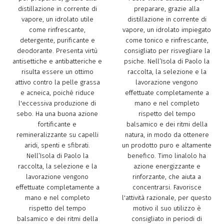
distillazione in corrente di
preparare, grazie alla
vapore, un idrolato utile
distillazione in corrente di
come rinfrescante,
vapore, un idrolato impiegato
detergente, purificante e
come tonico e rinfrescante,
deodorante. Presenta virtù
consigliato per risvegliare la
antisettiche e antibatteriche e
psiche. Nell’Isola di Paolo la
risulta essere un ottimo
raccolta, la selezione e la
attivo contro la pelle grassa
lavorazione vengono
e acneica, poiché riduce
effettuate completamente a
l'eccessiva produzione di
mano e nel completo
sebo. Ha una buona azione
rispetto del tempo
fortificante e
balsamico e dei ritmi della
remineralizzante su capelli
natura, in modo da ottenere
aridi, spenti e sfibrati.
un prodotto puro e altamente
Nell’Isola di Paolo la
benefico. Timo linalolo ha
raccolta, la selezione e la
azione energizzante e
lavorazione vengono
rinforzante, che aiuta a
effettuate completamente a
concentrarsi. Favorisce
mano e nel completo
l'attività razionale, per questo
rispetto del tempo
motivo il suo utilizzo è
balsamico e dei ritmi della
consigliato in periodi di