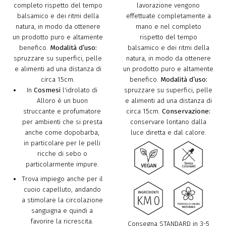
completo rispetto del tempo
lavorazione vengono
balsamico e dei ritmi della
effettuate completamente a
natura, in modo da ottenere
mano e nel completo
un prodotto puro e altamente
rispetto del tempo
benefico.
Modalità d’uso:
balsamico e dei ritmi della
spruzzare su superfici, pelle
natura, in modo da ottenere
e alimenti ad una distanza di
un prodotto puro e altamente
circa 15cm.
benefico.
Modalità d’uso:
In
Cosmesi
l'idrolato di
spruzzare su superfici, pelle
Alloro è un buon
e alimenti ad una distanza di
struccante e profumatore
circa 15cm.
Conservazione:
per ambienti che si presta
conservare lontano dalla
anche come dopobarba,
luce diretta e dal calore.
in particolare per le pelli
ricche di sebo o
particolarmente impure.
Trova impiego anche per il
cuoio capelluto, andando
a stimolare la circolazione
sanguigna e quindi a
favorire la ricrescita.
Consegna STANDARD in 3-5