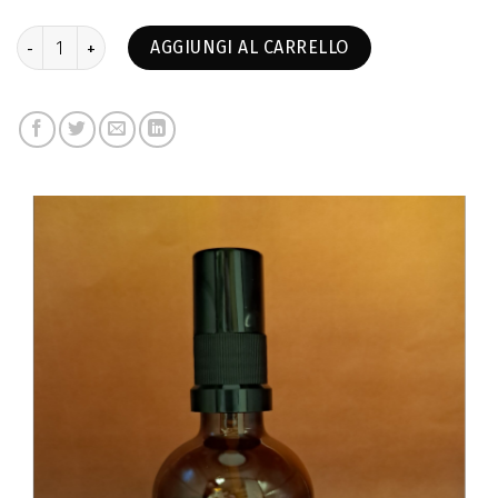
Idrolato di Timo Bianco quantità
AGGIUNGI AL CARRELLO