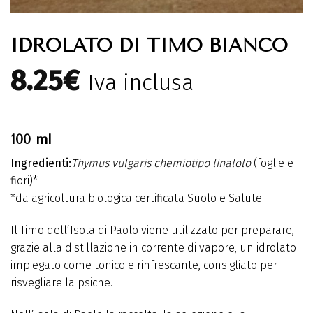
IDROLATO DI TIMO BIANCO
8.25
€
Iva inclusa
100 ml
Ingredienti:
Thymus vulgaris
chemiotipo linalolo
(foglie e
fiori)*
*da agricoltura biologica certificata Suolo e Salute
Il Timo dell’Isola di Paolo viene utilizzato per preparare,
grazie alla distillazione in corrente di vapore, un idrolato
impiegato come tonico e rinfrescante, consigliato per
risvegliare la psiche.