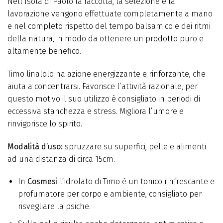
Nell’Isola di Paolo la raccolta, la selezione e la
lavorazione vengono effettuate completamente a mano
e nel completo rispetto del tempo balsamico e dei ritmi
della natura, in modo da ottenere un prodotto puro e
altamente benefico.
Timo linalolo ha azione energizzante e rinforzante, che
aiuta a concentrarsi. Favorisce l’attività razionale, per
questo motivo il suo utilizzo è consigliato in periodi di
eccessiva stanchezza e stress. Migliora l’umore e
rinvigorisce lo spirito.
Modalità d’uso:
spruzzare su superfici, pelle e alimenti
ad una distanza di circa 15cm.
In
Cosmesi
l’idrolato di Timo è un tonico rinfrescante e
profumatore per corpo e ambiente, consigliato per
risvegliare la psiche.