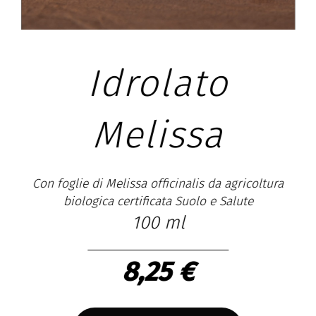
Idrolato
Melissa
Con foglie di Melissa officinalis da agricoltura
biologica certificata Suolo e Salute
100 ml
Con
8,25 €