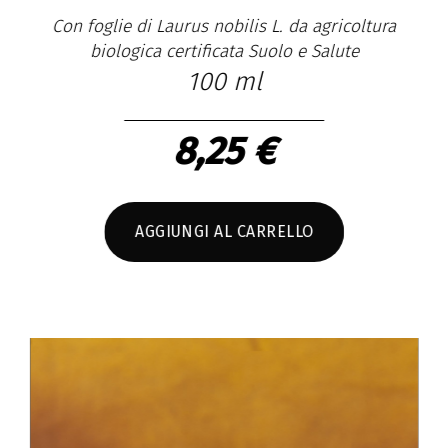
Con foglie di Laurus nobilis L. da agricoltura
biologica certificata Suolo e Salute
100 ml
C
8,25 €
AGGIUNGI AL CARRELLO