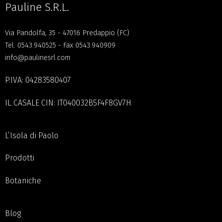
Pauline S.R.L.
Via Pandolfa, 35 - 47016 Predappio (FC)
Tel.
0543.940525
- Fax 0543.940909
info@paulinesrl.com
P.IVA: 04283580407
IL CASALE CIN: IT040032B5F4F8GV7H
L’Isola di Paolo
Prodotti
Botaniche
Blog