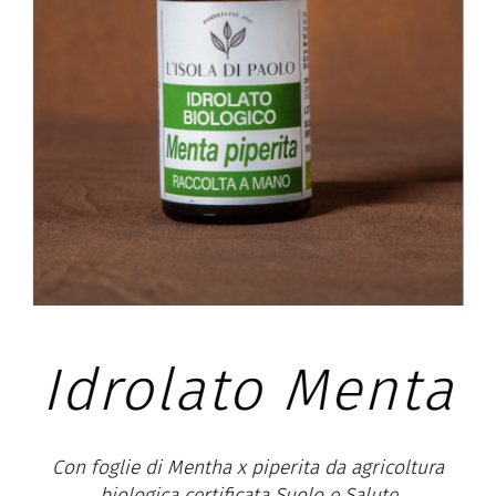
Idrolato Menta
Con foglie di Mentha x piperita da agricoltura
biologica certificata Suolo e Salute