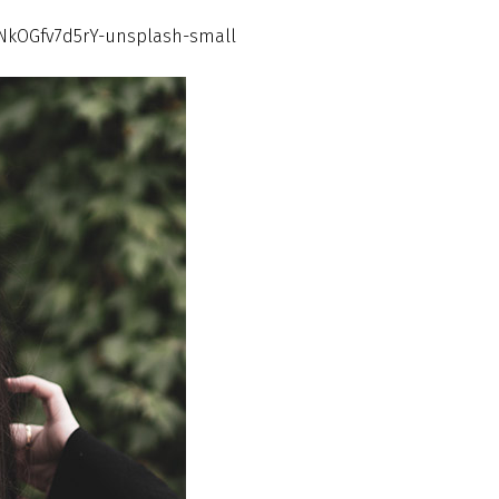
-NkOGfv7d5rY-unsplash-small