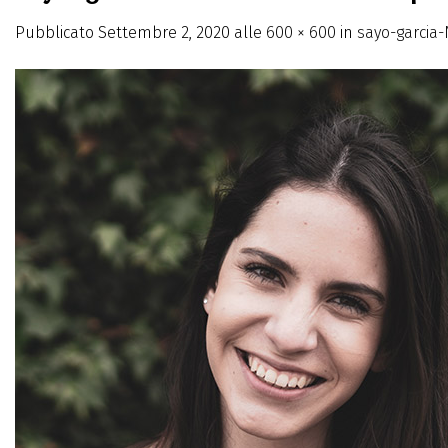
Pubblicato
Settembre 2, 2020
alle
600 × 600
in
sayo-garcia