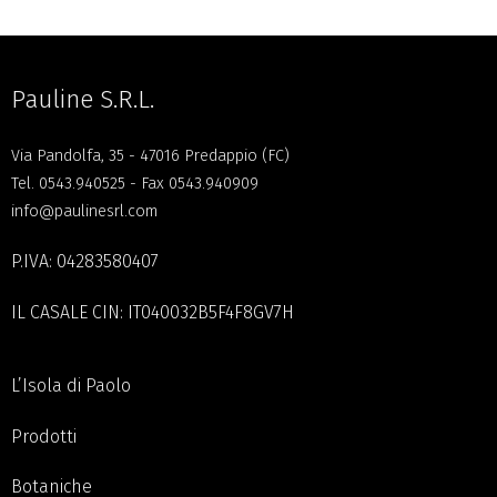
Pauline S.R.L.
Via Pandolfa, 35 - 47016 Predappio (FC)
Tel.
0543.940525
- Fax 0543.940909
info@paulinesrl.com
P.IVA: 04283580407
IL CASALE CIN: IT040032B5F4F8GV7H
L’Isola di Paolo
Prodotti
Botaniche