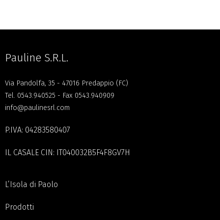
Pauline S.R.L.
Via Pandolfa, 35 - 47016 Predappio (FC)
Tel.
0543.940525
- Fax 0543.940909
info@paulinesrl.com
P.IVA: 04283580407
IL CASALE CIN: IT040032B5F4F8GV7H
L’Isola di Paolo
Prodotti