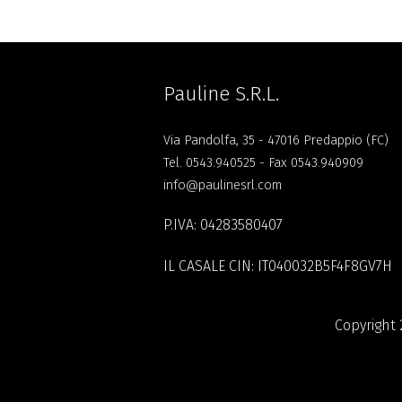
Pauline S.R.L.
Via Pandolfa, 35 - 47016 Predappio (FC)
Tel.
0543.940525
- Fax 0543.940909
info@paulinesrl.com
P.IVA: 04283580407
IL CASALE CIN: IT040032B5F4F8GV7H
Copyright 