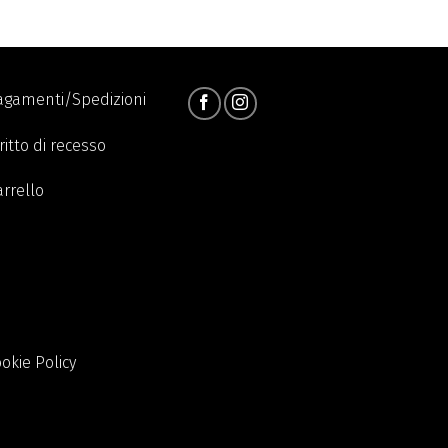
agamenti/Spedizioni
ritto di recesso
arrello
okie Policy