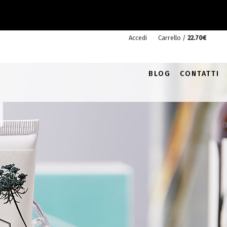
Accedi
Carrello /
22.70
€
1
BLOG
CONTATTI