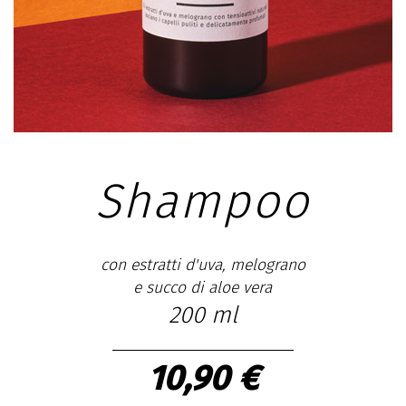
Shampoo
con estratti d'uva, melograno
e succo di aloe vera
200 ml
10,90 €