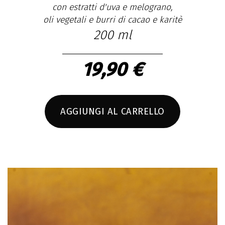
con estratti d'uva e melograno,
oli vegetali e burri di cacao e karitè
200 ml
19,90 €
AGGIUNGI AL CARRELLO