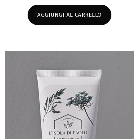
AGGIUNGI AL CARRELLO