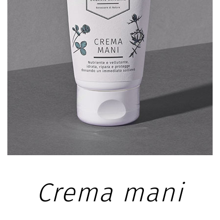
SCHEDA PRODOTTO
Crema mani