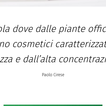
la dove dalle piante offic
ano cosmetici
caratterizzat
zza e dall’alta concentraz
Paolo Cirese