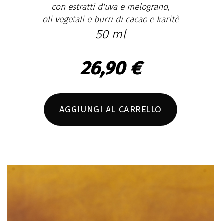
con estratti d'uva e melograno,
oli vegetali e burri di cacao e karitè
50 ml
26,90 €
AGGIUNGI AL CARRELLO