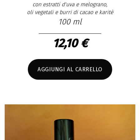
con estratti d'uva e melograno,
oli vegetali e burri di cacao e karitè
100 ml
12,10 €
AGGIUNGI AL CARRELLO