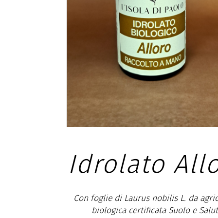
o
Idrolato Alloro
Con foglie di Laurus nobilis L. da agricoltura
è
biologica certificata Suolo e Salute