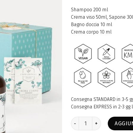
Shampoo 200 ml
Crema viso 50ml, Sapone 30
Bagno doccia 10 ml
Crema corpo 10 ml
Consegna STANDARD in 3-5 gg 
Consegna EXPRESS in 2-3 gg l
SET VISO E CAPELLI quantit
AGGIU