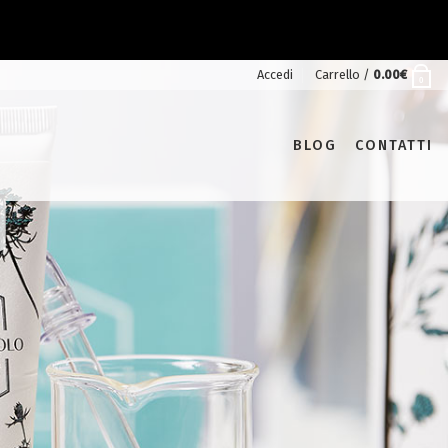
Accedi
Carrello /
0.00
€
0
BLOG
CONTATTI