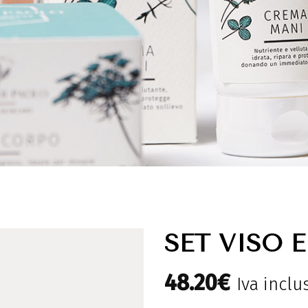
SET VISO E
48.20
€
Iva inclu