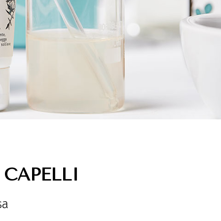
 CAPELLI
sa