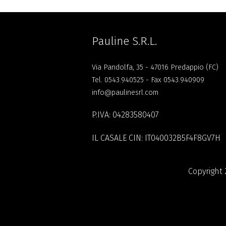
Pauline S.R.L.
Via Pandolfa, 35 - 47016 Predappio (FC)
Tel.
0543.940525
- Fax 0543.940909
info@paulinesrl.com
P.IVA: 04283580407
IL CASALE CIN: IT040032B5F4F8GV7H
Copyright 