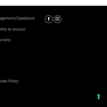
agamenti/Spedizioni
ritto di recesso
arrello
okie Policy