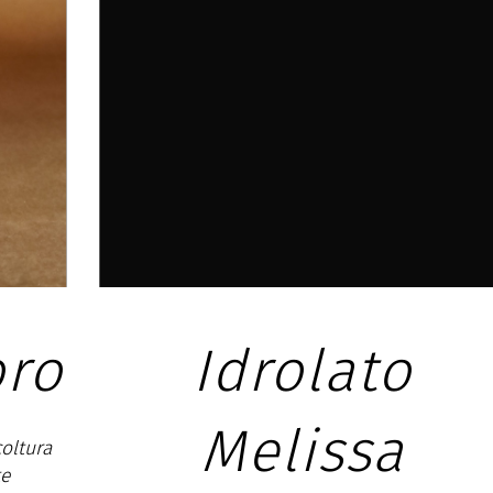
Idrolato
Melissa