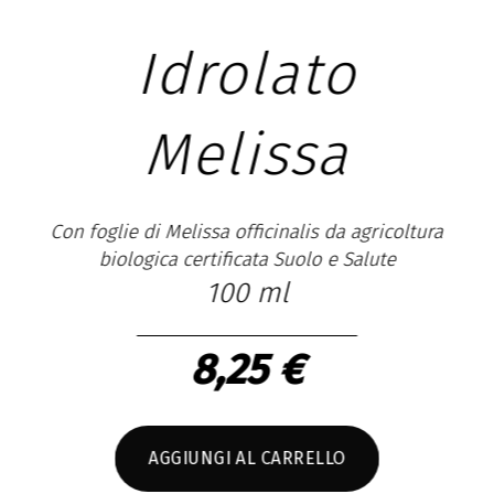
Idrolato
Lavanda vera
coltura
e
Con fiori di Lavandula angustifolia da agricoltur
biologica certificata Suolo e Salute
100 ml
8,25 €