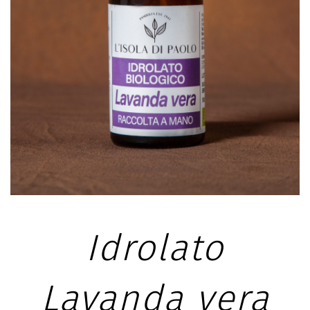
Idrolato
Lavanda vera