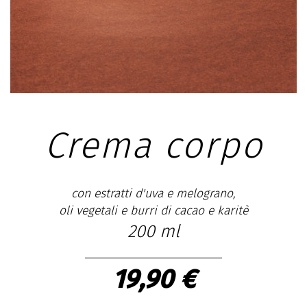
Crema corpo
con estratti d'uva e melograno,
oli vegetali e burri di cacao e karitè
200 ml
19,90 €