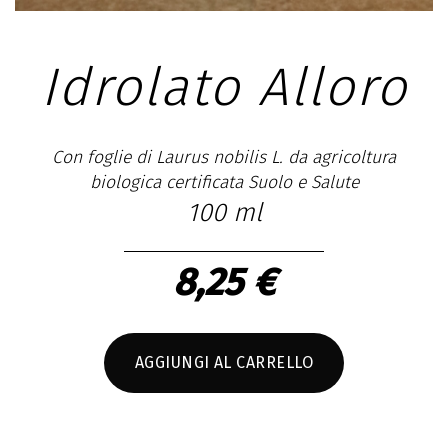
Idrolato Alloro
Con foglie di Laurus nobilis L. da agricoltura
biologica certificata Suolo e Salute
100 ml
8,25 €
AGGIUNGI AL CARRELLO