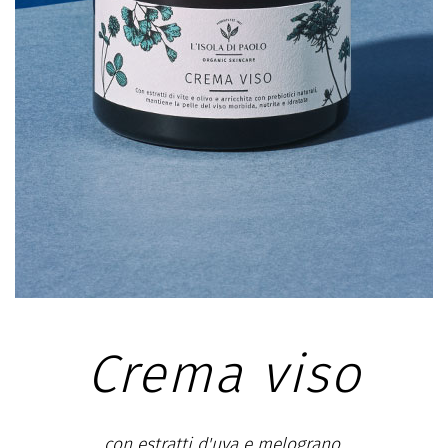
Crema viso
con estratti d'uva e melograno,