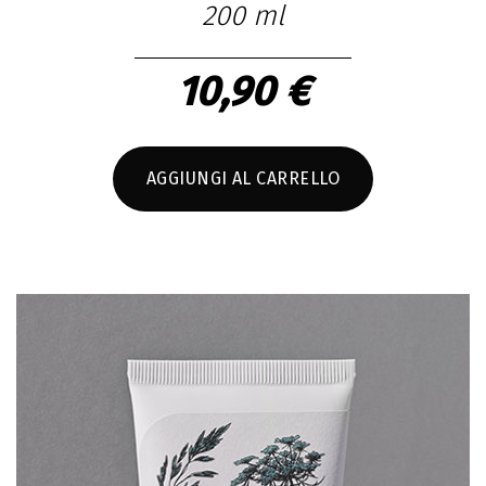
200 ml
10,90 €
AGGIUNGI AL CARRELLO