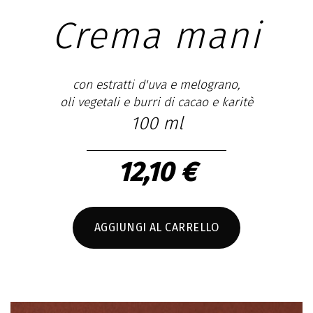
Crema mani
con estratti d'uva e melograno,
oli vegetali e burri di cacao e karitè
100 ml
12,10 €
AGGIUNGI AL CARRELLO