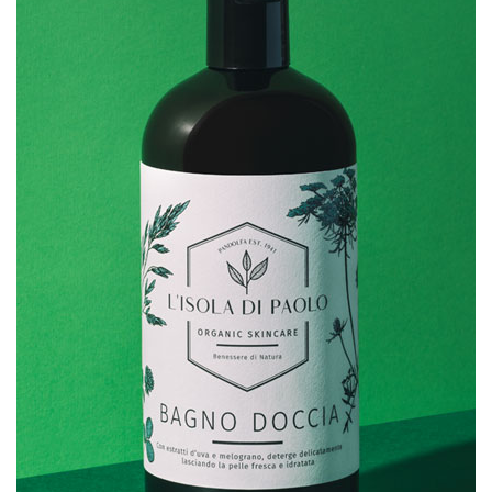
SCHEDA PRODOTTO